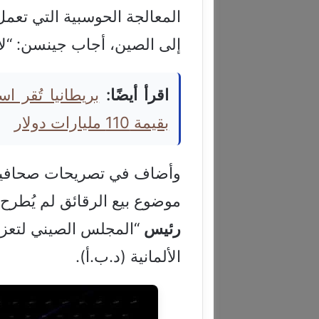
المعالجة الحوسبية التي تعمل
إلى الصين، أجاب جينسن: “لا 
اقرأ أيضًا:
بريطانيا تُقر ا
بقيمة 110 مليارات دولار
وأضاف في تصريحات صحافية، أو
موضوع بيع الرقائق لم يُطرح 
رئيس
“المجلس الصيني لتعزيز ا
الألمانية (د.ب.أ).