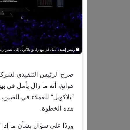
رئيس إنفيديا نأمل في بيع رقائق بلاكويل إلى الصين رغم 
صرح الرئيس التنفيذي لشركة
هوانغ، أنه ما زال يأمل في
بيع
“بلاكويل” للعملاء في الصين،
هذه الخطوة.
وردًا على سؤال بشأن ما إذا ك