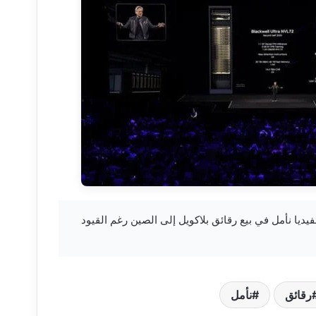
khabar — رئيس إنفيديا نأمل في بيع رقائق بلاكويل إلى الصين رغم القيود
رقائق
نأمل