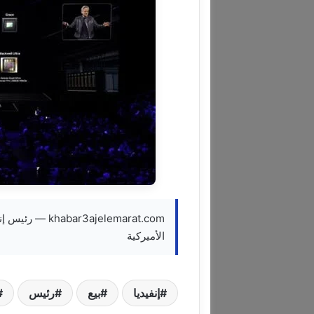
3ajelemarat.com
الأميركية
إنفيديا
بيع
رئيس