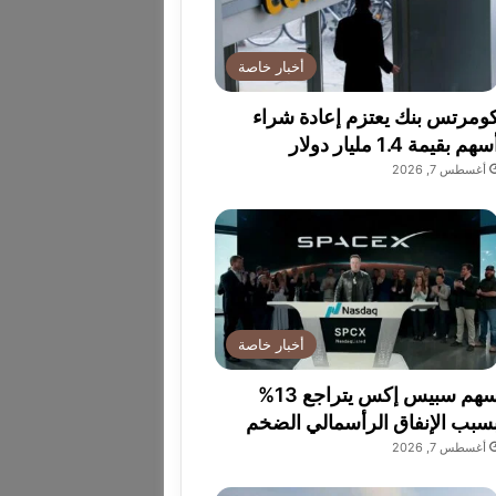
أخبار خاصة
ومرتس بنك يعتزم إعادة شراء
سهم بقيمة 1.4 مليار دولار
أغسطس 7, 2026
أخبار خاصة
سهم سبيس إكس يتراجع 13%
سبب الإنفاق الرأسمالي الضخم
أغسطس 7, 2026