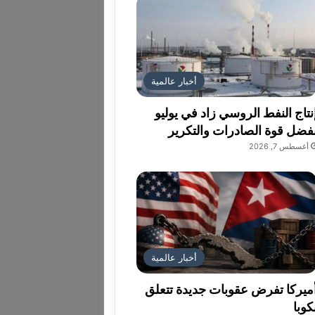
أخبار عالمية
نتاج النفط الروسي زاد في يوليو
فضل قوة الصادرات والتكرير
أغسطس 7, 2026
أخبار عالمية
ميركا تفرض عقوبات جديدة تتعلق
كوبا