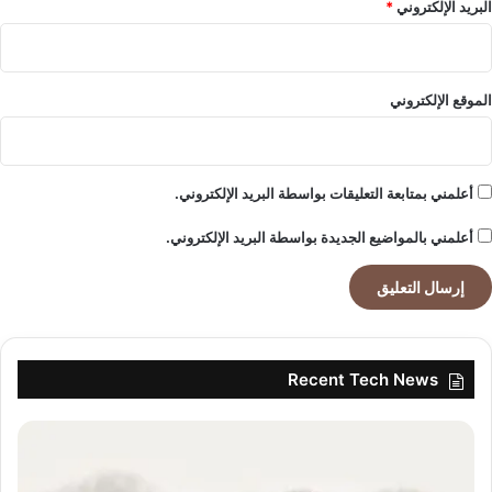
ت
البريد الإلكتروني
*
ي
و
ب
و
الموقع الإلكتروني
ت
ت
ص
د
أعلمني بمتابعة التعليقات بواسطة البريد الإلكتروني.
ر
ا
أعلمني بالمواضيع الجديدة بواسطة البريد الإلكتروني.
ه
ت
م
ا
م
ا
Recent Tech News
ل
ج
م
ه
و