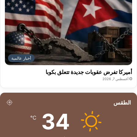
أخبار عالمية
أميركا تفرض عقوبات جديدة تتعلق بكوبا
أغسطس 7, 2026
الطقس
34
℃