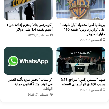
بريطانيا تُقر استحواذ “باراماونت”
“كومرتس بنك” يعتزم إعادة شراء
على “وارنر بروس” بقيمة 110
أسهم بقيمة 1.4 مليار دولار
مليارات دولار
أغسطس 7, 2026
أغسطس 7, 2026
سهم “سبيس إكس” يتراجع 13%
“واتساب” يختبر ميزة تأكيد العمر
بسبب الإنفاق الرأسمالي الضخم
في الهند امتثالاً لقانون حماية
البيانات
أغسطس 7, 2026
أغسطس 7, 2026