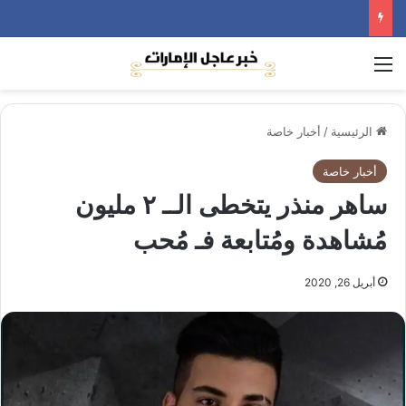
القائمة
الرئيسية
/
أخبار خاصة
أخبار خاصة
ساهر منذر يتخطى الــ ٢ مليون
مُشاهدة ومُتابعة فـ مُحب
أبريل 26, 2020