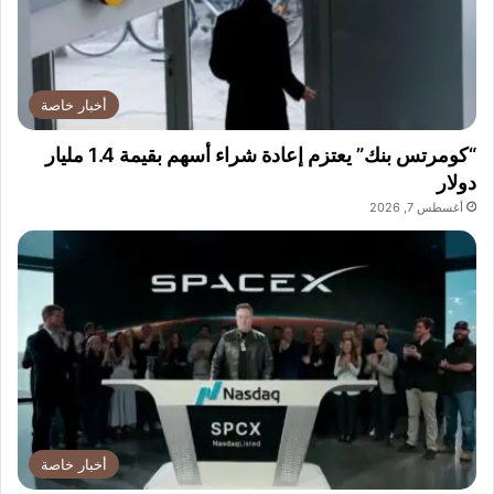
أخبار خاصة
“كومرتس بنك” يعتزم إعادة شراء أسهم بقيمة 1.4 مليار
دولار
أغسطس 7, 2026
أخبار خاصة