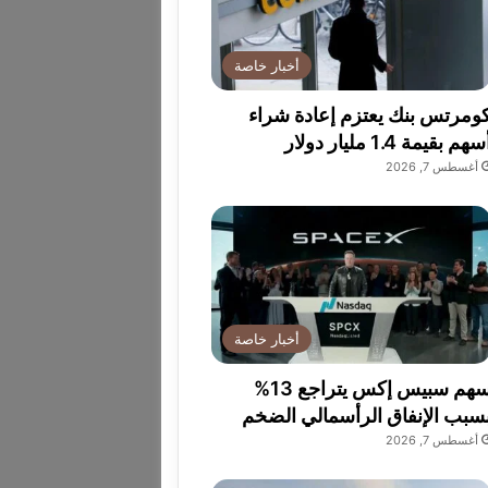
أخبار خاصة
ومرتس بنك يعتزم إعادة شراء
سهم بقيمة 1.4 مليار دولار
أغسطس 7, 2026
أخبار خاصة
سهم سبيس إكس يتراجع 13%
سبب الإنفاق الرأسمالي الضخم
أغسطس 7, 2026