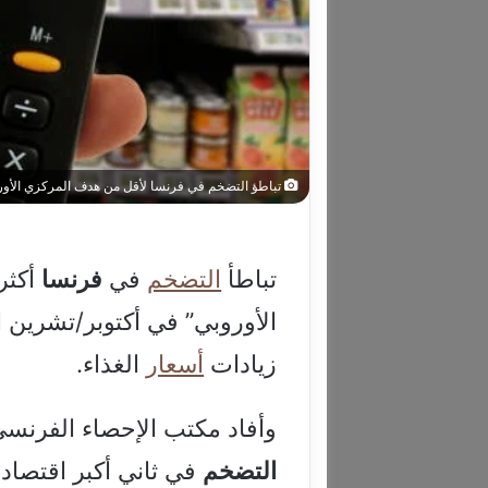
تباطؤ التضخم في فرنسا لأقل من هدف المركزي الأور
تباطأ
التضخم
في
فرنسا
أكثر
الأوروبي” في أكتوبر/تشرين 
زيادات
أسعار
الغذاء.
وأفاد مكتب الإحصاء الفرنسي
التضخم