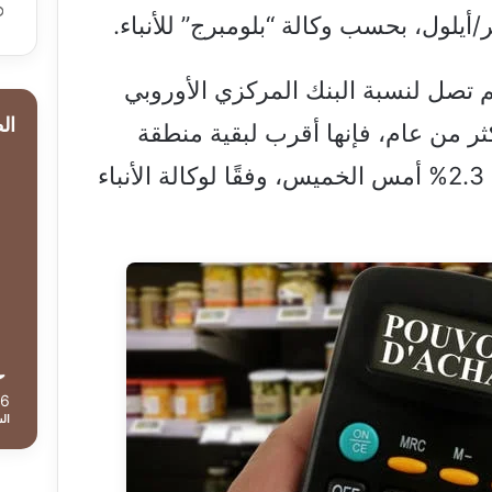
تصل لنسبة البنك المركزي الأوروبي
ال
بالغة 2% منذ أكثر من عام، فإنها أقرب لبقية منطقة
معدل 2.3% أمس الخميس، وفقًا لوكالة الأنباء
36
ال