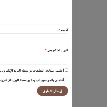
ر
ل
غ
ي
م
ا
ق
ل
*
ق
الاسم
*
ي
و
د
ا
البريد الإلكتروني
*
ل
أ
م
ي
أعلمني بمتابعة التعليقات بواسطة البريد الإلكتروني.
ر
ك
أعلمني بالمواضيع الجديدة بواسطة البريد الإلكترون
ي
ة