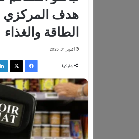
هدف المركزي ا
الطاقة والغذاء
أكتوبر 31, 2025
فيسبوك
‫X
شاركها