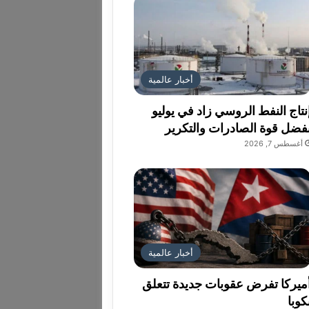
أخبار عالمية
نتاج النفط الروسي زاد في يوليو
فضل قوة الصادرات والتكرير
أغسطس 7, 2026
أخبار عالمية
ميركا تفرض عقوبات جديدة تتعلق
كوبا