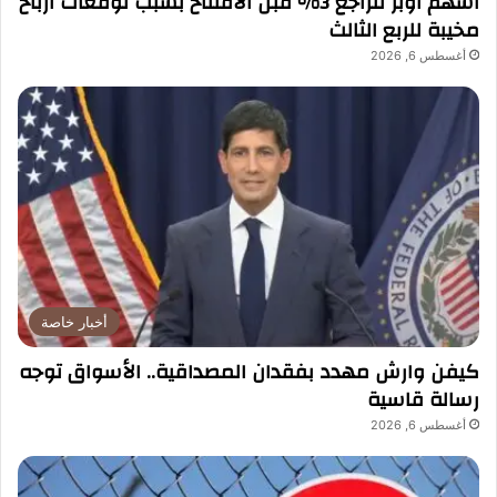
أسهم أوبر تتراجع 3% قبل الافتتاح بسبب توقعات أرباح
مخيبة للربع الثالث
أغسطس 6, 2026
أخبار خاصة
كيفن وارش مهدد بفقدان المصداقية.. الأسواق توجه
رسالة قاسية
أغسطس 6, 2026