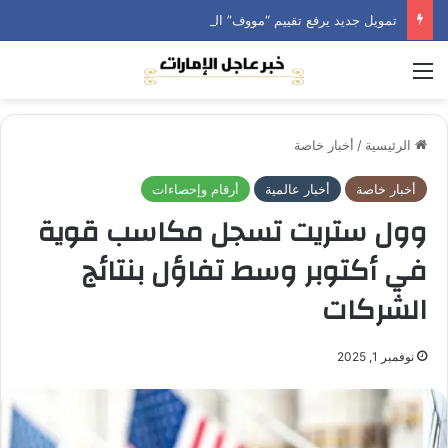
تمويل جديد يرفع تقييم “مووف” المدعومة من “أوبر” لنحو 2.1 مليار دولار
القائمة
الرئيسية
/
أخبار خاصة
أخبار خاصة
أخبار عالمية
أرقام وإحصاءات
وول ستريت تسجل مكاسب قوية
في أكتوبر وسط تفاؤل بنتائج
الشركات
نوفمبر 1, 2025