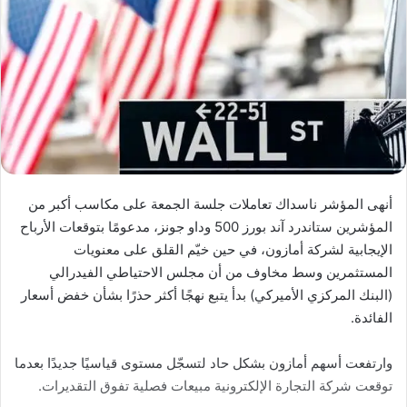
أنهى المؤشر ناسداك تعاملات جلسة الجمعة على مكاسب أكبر من
المؤشرين ستاندرد آند بورز 500 وداو جونز، مدعومًا بتوقعات الأرباح
الإيجابية لشركة أمازون، في حين خيّم القلق على معنويات
المستثمرين وسط مخاوف من أن مجلس الاحتياطي الفيدرالي
(البنك المركزي الأميركي) بدأ يتبع نهجًا أكثر حذرًا بشأن خفض أسعار
الفائدة.
وارتفعت أسهم أمازون بشكل حاد لتسجّل مستوى قياسيًا جديدًا بعدما
توقعت شركة التجارة الإلكترونية مبيعات فصلية تفوق التقديرات.