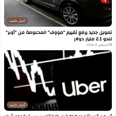
أخبار خاصة
تمويل جديد يرفع تقييم “مووف” المدعومة من “أوبر”
لنحو 2.1 مليار دولار
أغسطس 6, 2026
أخبار خاصة