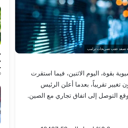
ركية تصعد عقب تصريحات ترامب
م
م
ح
ة بقوة، اليوم الاثنين، فيما استقرت
تغيير تقريباً، بعدما أعلن الرئيس
توقع التوصل إلى اتفاق تجاري مع الصين.