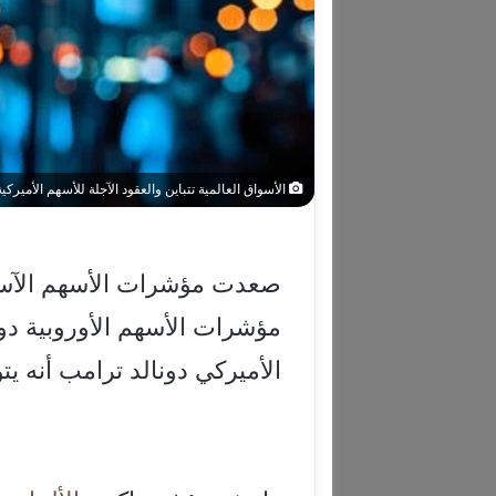
الأسواق العالمية تتباين والعقود الآجلة للأسهم الأمي
صعدت مؤشرات الأسهم الآسيوي
مؤشرات الأسهم الأوروبية دون 
الأميركي دونالد ترامب أنه ي