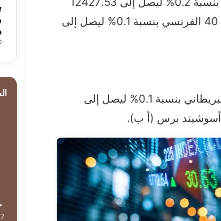
بنسبة 0.2% ليصل إلى 12427.53
ب
مؤشر كاك 40 الفرنسي بنسبة 0.1% ليصل إلى
د
ال
مؤشر فوتسي 100 البريطاني بنسبة 0.1% ليصل إلى
37