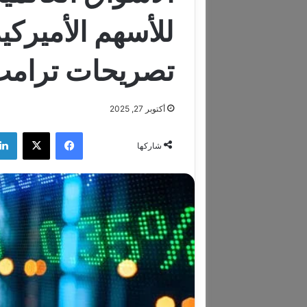
للأسهم الأميرك
تصريحات ترام
أكتوبر 27, 2025
فيسبوك
‫X
شاركها