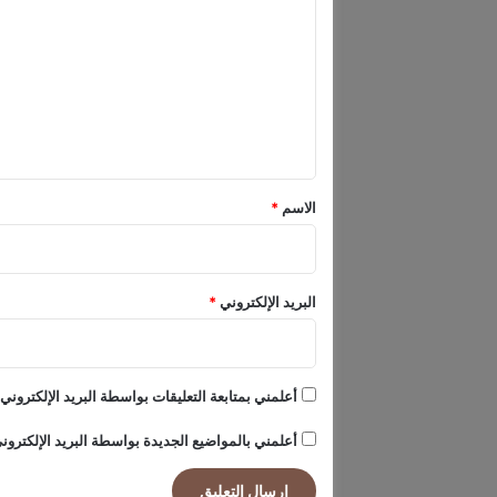
ل
ك
ت
ي
ة
ع
م
ل
ق
ي
ا
ب
ق
ل
*
1
الاسم
*
2
م
ل
ي
البريد الإلكتروني
*
ا
ر
د
و
أعلمني بمتابعة التعليقات بواسطة البريد الإلكتروني.
ل
ا
أعلمني بالمواضيع الجديدة بواسطة البريد الإلكترون
ر