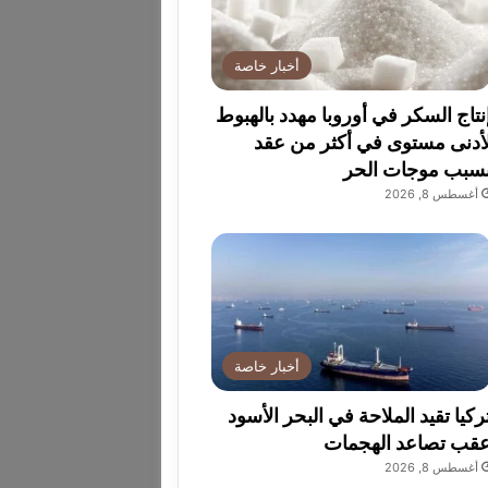
أخبار خاصة
نتاج السكر في أوروبا مهدد بالهبوط
أدنى مستوى في أكثر من عقد
سبب موجات الحر
أغسطس 8, 2026
أخبار خاصة
ركيا تقيد الملاحة في البحر الأسود
قب تصاعد الهجمات
أغسطس 8, 2026