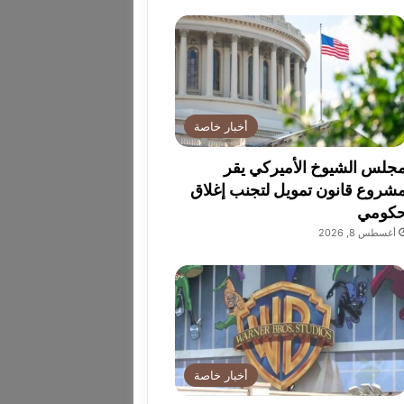
أخبار خاصة
جلس الشيوخ الأميركي يقر
شروع قانون تمويل لتجنب إغلاق
كومي
أغسطس 8, 2026
أخبار خاصة