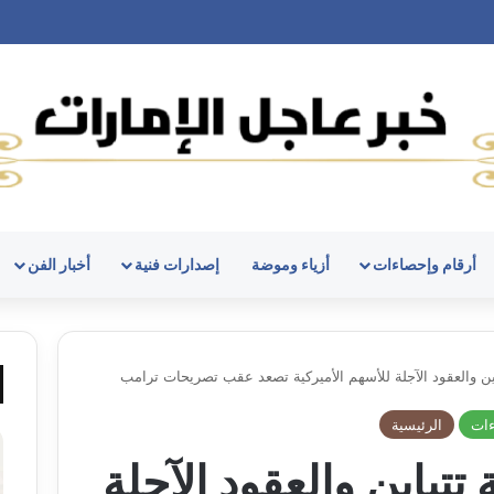
أرقام وإحصاءات
أزياء وموضة
إصدارات فنية
أخبار الفن
اين والعقود الآجلة للأسهم الأميركية تصعد عقب تصريحات ترامب
ءات
الرئيسية
 تتباين والعقود الآجلة