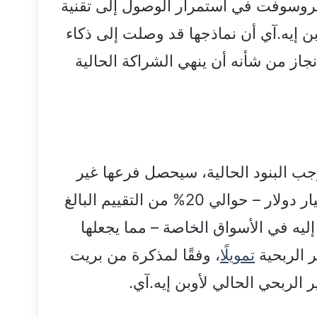
روسوفت في استمرار الوصول إلى تقنية
بن إيه.آي أن نماذجها قد وصلت إلى ذكاء
جاز من شأنه أن ينهي الشراكة الحالية
جب البنود الحالية، سيحصل فرعها غير
الربحي على أكثر من 100 مليار دولار – حوالي 20% من التقييم البالغ
ى إليه في الأسواق الخاصة – مما يجعلها
 الربحية
تمويل
ًا، وفقًا لمذكرة من بريت
 الربحي الحالي لأوبن إيه.آي.