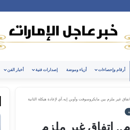
أرقام وإحصاءات
أزياء وموضة
إصدارات فنية
أخبار الفن
اق غير ملزم بين مايكروسوفت وأوبن إيه.آي لإعادة هيكلة الثانية
ة
. اتفاق غير ملزم