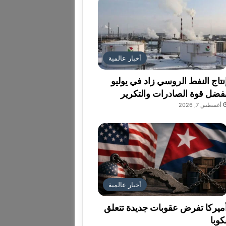
أخبار عالمية
نتاج النفط الروسي زاد في يوليو
فضل قوة الصادرات والتكرير
أغسطس 7, 2026
أخبار عالمية
ميركا تفرض عقوبات جديدة تتعلق
كوبا