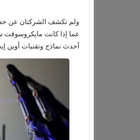
ولم تكشف الشركتان عن حصة
عما إذا كانت مايكروسوفت 
أحدث نماذج وتقنيات أوبن إيه