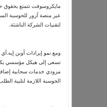
مايكروسوفت تتمتع بحقوق حصر
عبر منصة آزور للحوسبة السح
لتقنيات الشركة الناشئة.
ومع نمو إيرادات أوبن إيه.آي
تسعى إلى هيكل مؤسسي يكون 
مزودي خدمات سحابية إضافيي
الحوسبة اللازمة لتلبية الطلب