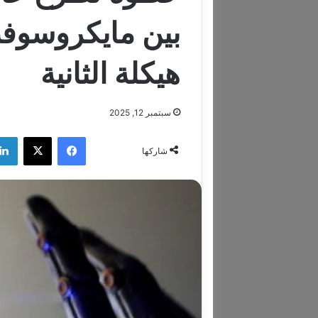
بين مايكروسوفت 
هيكلة الثانية
سبتمبر 12, 2025
فيسبوك
‫X
شاركها