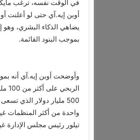
في الوقت نفسه، ترغب مايك
أوبن إيه.آي حتى لو أعلنت أو
يضاهي الذكاء البشري، وهو إن
بموجب البنود القائمة.
وأوضحت أوبن إيه.آي أنه بمو
500 مليار دولار الذي تسع
واحدة من أكثر المنظمات غير
تيلور رئيس مجلس الإدارة غير