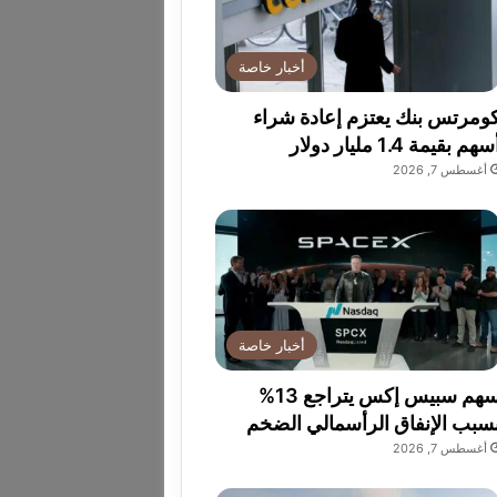
أخبار خاصة
ومرتس بنك يعتزم إعادة شراء
سهم بقيمة 1.4 مليار دولار
أغسطس 7, 2026
أخبار خاصة
سهم سبيس إكس يتراجع 13%
سبب الإنفاق الرأسمالي الضخم
أغسطس 7, 2026