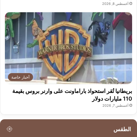
أغسطس 8, 2026
أخبار خاصة
بريطانيا تُقر استحواذ باراماونت على وارنر بروس بقيمة
110 مليارات دولار
أغسطس 7, 2026
الطقس