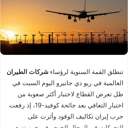
تنطلق القمة السنوية لرؤساء
شركات
الطيران
العالمية في ريو دي جانيرو اليوم السبت في
ظل تعرض القطاع لاختبار أكثر صعوبة من
اختبار التعافي بعد جائحة كوفيد-19، إذ رفعت
حرب إيران تكاليف الوقود وأثرت على
التحركات في المجال الجوي، في حين تسعى