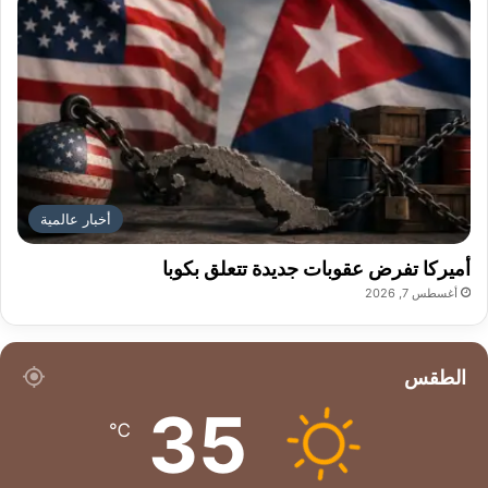
أخبار عالمية
أميركا تفرض عقوبات جديدة تتعلق بكوبا
أغسطس 7, 2026
الطقس
35
℃