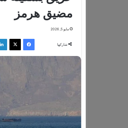
مضيق هرمز
مايو 5, 2026
فيسبوك
‫X
شاركها