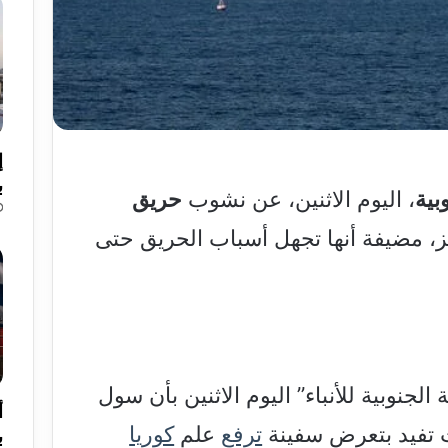
إ
ب
بية
، اليوم الاثنين، عن نشوب
حريق
 مضيفة أنها تجهل أسباب الحريق حتى
الجنوبية للأنباء” اليوم الاثنين بأن سول
أ
 تفيد بتعرض سفينة
ترفع
علم
كوريا
ب