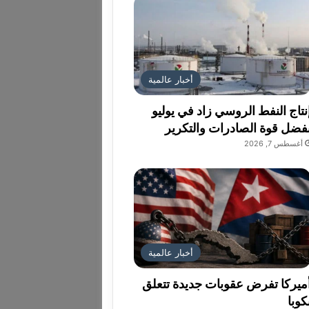
أخبار عالمية
نتاج النفط الروسي زاد في يوليو
فضل قوة الصادرات والتكرير
أغسطس 7, 2026
أخبار عالمية
ميركا تفرض عقوبات جديدة تتعلق
كوبا