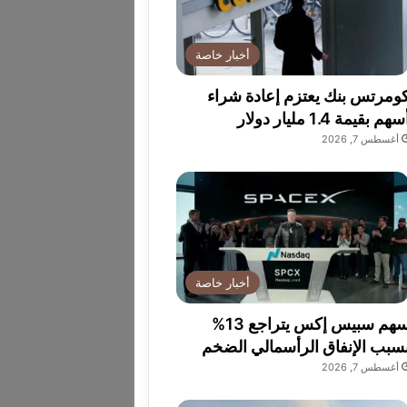
أخبار خاصة
ومرتس بنك يعتزم إعادة شراء
سهم بقيمة 1.4 مليار دولار
أغسطس 7, 2026
أخبار خاصة
سهم سبيس إكس يتراجع 13%
سبب الإنفاق الرأسمالي الضخم
أغسطس 7, 2026