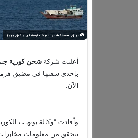
حريق بسفينة شحن كورية جنوبية في مضيق هرمز
أعلنت شركة
شحن
كورية
جنو
بإحدى سفنها في مضيق هرمز،
الآن.
وأفادت “وكالة يونهاب الكورية 
تتحقق من معلومات مخابرات