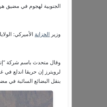
الجنوبية لهجوم في مضيق هر
وزير
الخزانة
الأميركي: الولا
وقال متحدث باسم شركة “إتش.
لرويترز إن حريقا اندلع في 
بنقل البضائع السائبة في مض