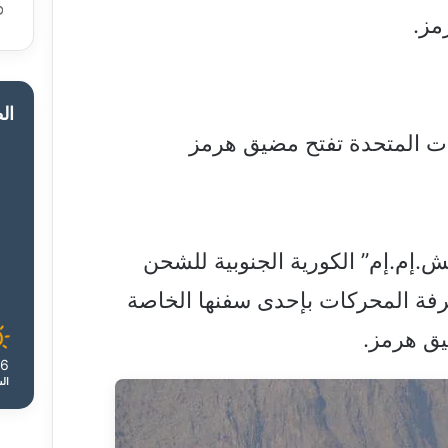
مز.
ال
يات المتحدة تفتح مضيق هرمز
إم.إم” الكورية الجنوبية للشحن
غرفة المحركات بإحدى سفنها الخاصة
يق هرمز.
36
ال