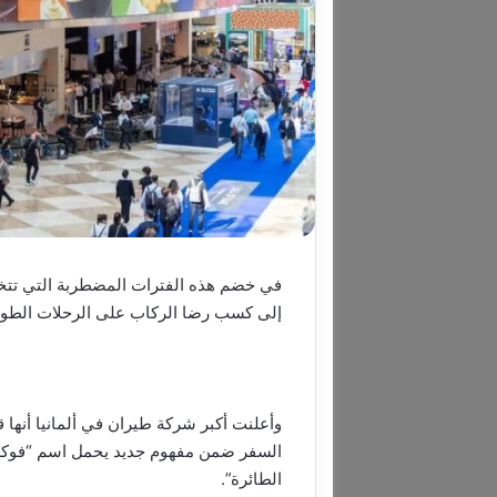
في خضم هذه الفترات المضطربة التي تتخلل
إلى كسب رضا الركاب على الرحلات الطويل
وأعلنت أكبر شركة طيران في ألمانيا أنه
السفر ضمن مفهوم جديد يحمل اسم “فوكس”،
الطائرة”.