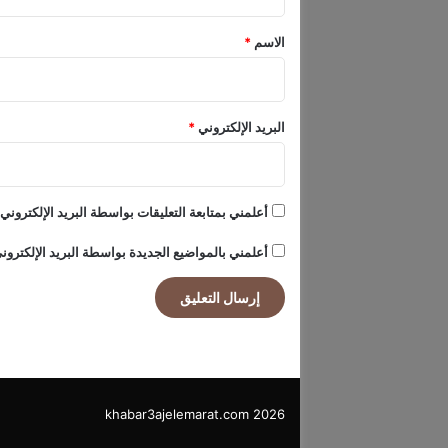
ق
د
*
م
الاسم
*
ة
ا
ل
ر
البريد الإلكتروني
*
ك
ا
ب
أعلمني بمتابعة التعليقات بواسطة البريد الإلكتروني.
أعلمني بالمواضيع الجديدة بواسطة البريد الإلكترون
khabar3ajelemarat.com 2026