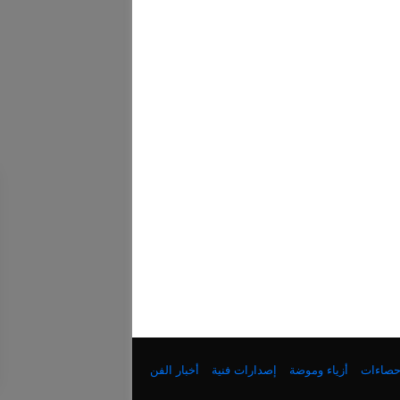
إحصاءات
أزياء وموضة
إصدارات فنية
أخبار الفن