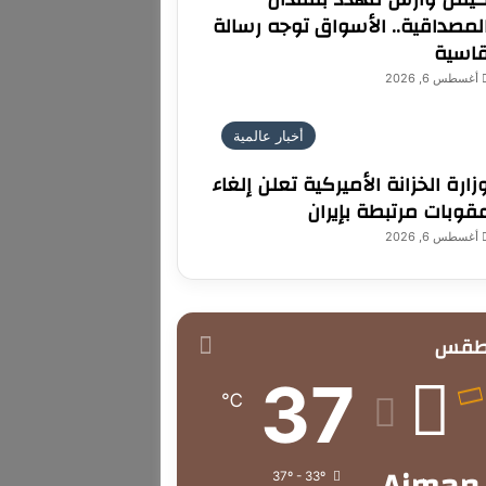
لمصداقية.. الأسواق توجه رسالة
اسية
أغسطس 6, 2026
أخبار عالمية
زارة الخزانة الأميركية تعلن إلغاء
قوبات مرتبطة بإيران
أغسطس 6, 2026
طقس
37
℃
37º - 33º