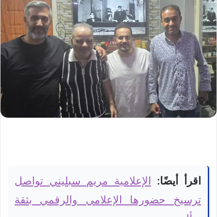
اقرأ أيضًا:
الإعلامية مريم سبليني تواصل
ترسيخ حضورها الإعلامي والرقمي بثقة