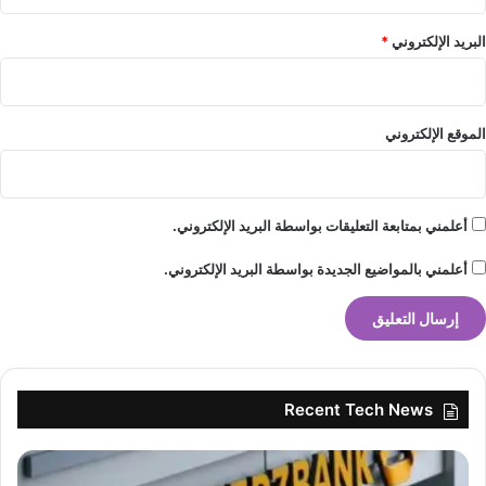
و
ب
البريد الإلكتروني
*
و
ا
ل
ن
الموقع الإلكتروني
ج
م
ا
ل
أعلمني بمتابعة التعليقات بواسطة البريد الإلكتروني.
م
ص
أعلمني بالمواضيع الجديدة بواسطة البريد الإلكتروني.
ر
ي
ا
ل
ك
ب
Recent Tech News
ي
ر
ه