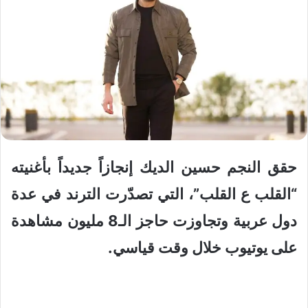
حقق النجم حسين الديك إنجازاً جديداً بأغنيته
“القلب ع القلب”، التي تصدّرت الترند في عدة
دول عربية وتجاوزت حاجز الـ8 مليون مشاهدة
على يوتيوب خلال وقت قياسي.