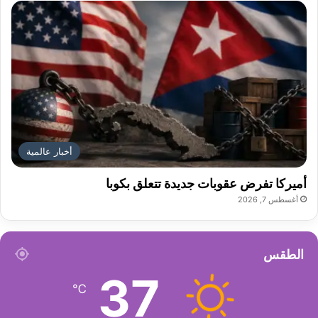
أخبار عالمية
أميركا تفرض عقوبات جديدة تتعلق بكوبا
أغسطس 7, 2026
الطقس
37
℃