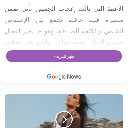
الأغنية التي نالت إعجاب الجمهور تأتي ضمن
مسيرة فنية حافلة تجمع بين الإحساس
الشعبي والكلمة الصادقة، وهو ما يميز أعمال
حسين الديك، وسط تفاعل واسع عبر مختلف
منصات التواصل الاجتماعي.
اظهر المزيد
م
ي
ح
ر
ي
ر