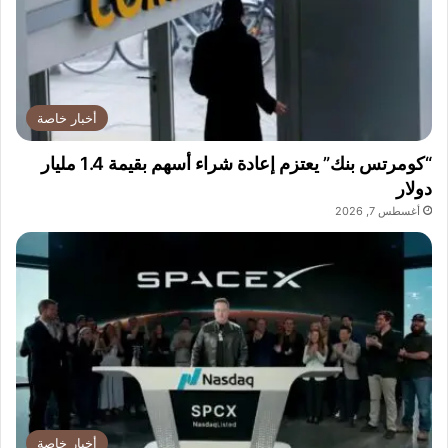
أخبار خاصة
“كومرتس بنك” يعتزم إعادة شراء أسهم بقيمة 1.4 مليار
دولار
أغسطس 7, 2026
أخبار خاصة