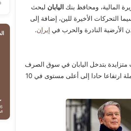
يرة المالية، ومحافظ بنك
اليابان
لبحث
ما التحركات الأخيرة للين، إضافة إلى
 الأرضية النادرة والحرب في
إيران
.
ال
 متزايدة بتدخل اليابان في سوق الصرف
لدعم الين، بعدما سجلت العملة ارتفاعا حادا إلى أعلى مستوى في 10
36
ال