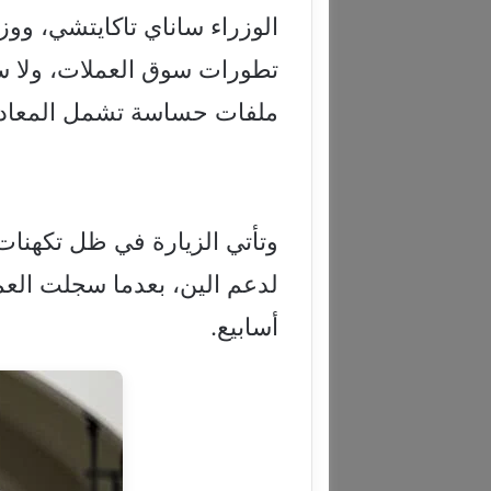
الوزراء ساناي تاكايتشي، ووز
تطورات سوق العملات، ولا سي
ملفات حساسة تشمل المعادن
وتأتي الزيارة في ظل تكهنات
أسابيع.