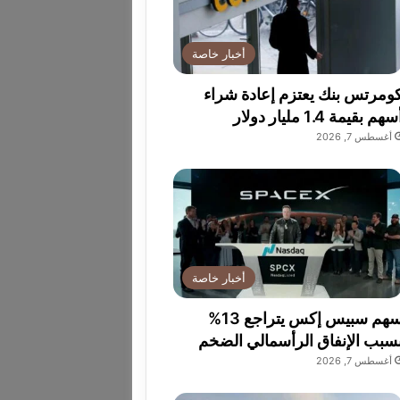
أخبار خاصة
ومرتس بنك يعتزم إعادة شراء
سهم بقيمة 1.4 مليار دولار
أغسطس 7, 2026
أخبار خاصة
سهم سبيس إكس يتراجع 13%
سبب الإنفاق الرأسمالي الضخم
أغسطس 7, 2026