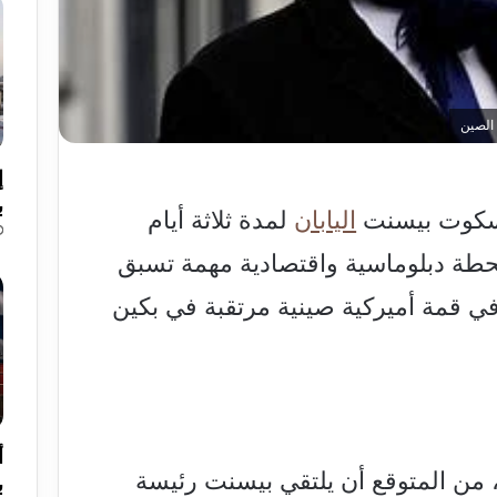
 الصين
إ
ب
وت بيسنت
اليابان
لمدة ثلاثة أيام
 محطة دبلوماسية واقتصادية مهمة تسبق
ي قمة أميركية صينية مرتقبة في بكين
أ
، من المتوقع أن يلتقي بيسنت رئيسة
ب