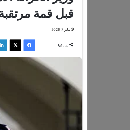
قبل قمة مرتقبة
مايو 7, 2026
فيسبوك
‫X
شاركها