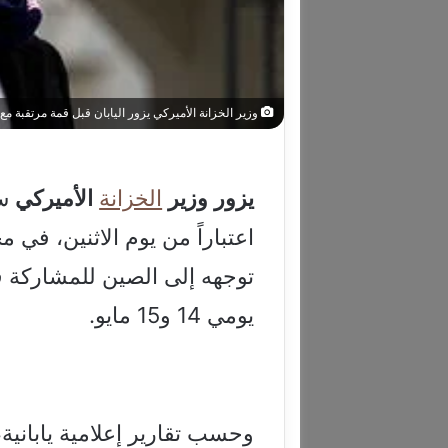
وزير الخزانة الأميركي يزور اليابان قبل قمة مرتقبة مع
يزور
وزير
الخزانة
الأميركي
سك
اعتباراً من يوم الاثنين، في
توجهه إلى الصين للمشاركة ف
يومي 14 و15 مايو.
وحسب تقارير إعلامية يابانية