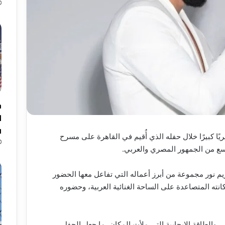
ك
ا
ق
ريًا كبيرًا خلال حفله الذي أُقيم في القاهرة على مسرح
ريم نور مجموعة من أبرز أعماله التي تفاعل معها الحضور
انته المتصاعدة على الساحة الغنائية العربية، وحضوره
 والطاقة الإيجابية التي ملأت المكان، ما جعل الحفل