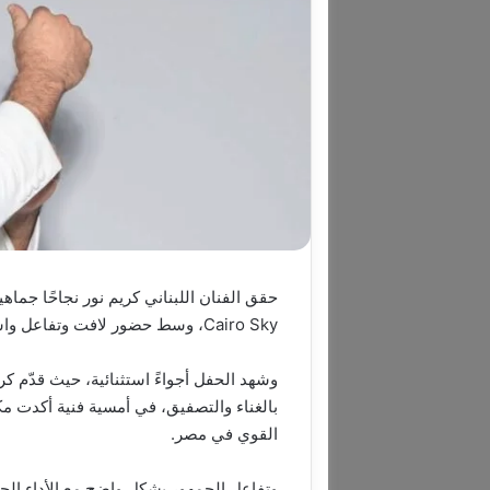
حقق الفنان اللبناني كريم نور نجاحًا جماهي
Cairo Sky، وسط حضور لافت وتفاعل واسع من الجمهور المصري والعربي.
وشهد الحفل أجواءً استثنائية، حيث قدّم ك
بالغناء والتصفيق، في أمسية فنية أكدت مك
القوي في مصر.
وتفاعل الجمهور بشكل واضح مع الأداء الحي